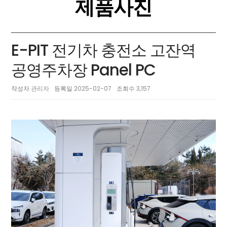
제품사진
E-PIT 전기차 충전소 고잔역
공영주차장 Panel PC
작성자
관리자
등록일
2025-02-07
조회수
3,157