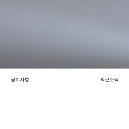
공지사항
최근소식
제품사진