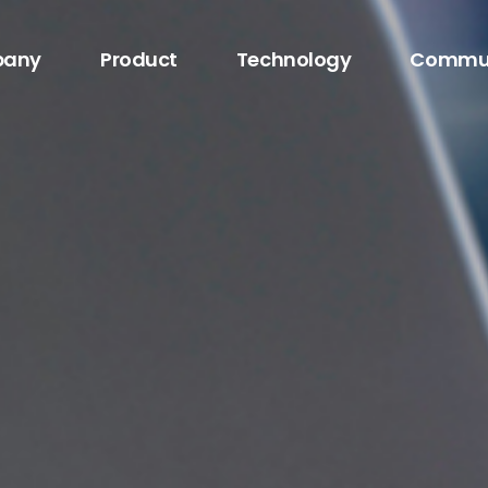
any
Product
Technology
Commu