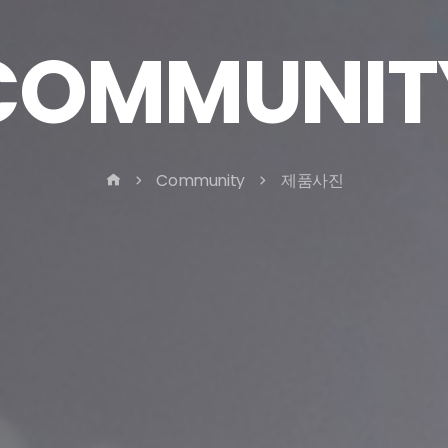
COMMUNIT
Community
제품사진