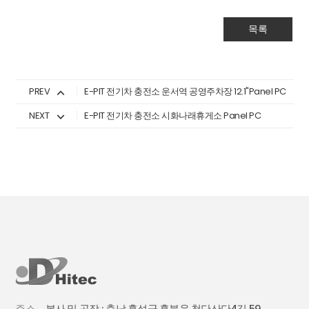
목록
PREV
E-PIT 전기차 충전소 운서역 공영주차장 12.1"Panel PC
NEXT
E-PIT 전기차 충전소 시화나래휴게소 Panel PC
주소
본사 및 공장 : 충남 홍성군 홍북읍 첨단산단4길 59,