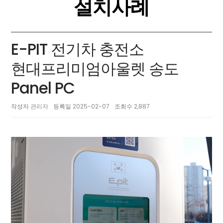
설치사례
E-PIT 전기차 충전소
현대프리미엄아울렛 송도
Panel PC
작성자
관리자
등록일
2025-02-07
조회수
2,887