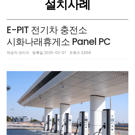
설치사례
E-PIT 전기차 충전소
시화나래휴게소 Panel PC
작성자
관리자
등록일
2025-02-07
조회수
3,658