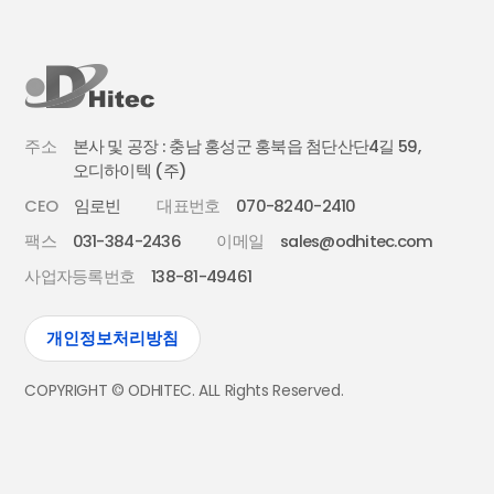
주소
본사 및 공장 : 충남 홍성군 홍북읍 첨단산단4길 59,
오디하이텍 (주)
CEO
임로빈
대표번호
070-8240-2410
팩스
031-384-2436
이메일
sales@odhitec.com
사업자등록번호
138-81-49461
개인정보처리방침
COPYRIGHT © ODHITEC. ALL Rights Reserved.