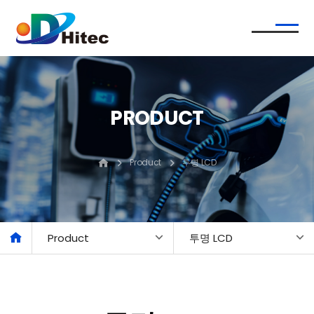
PRODUCT
Product
투명 LCD
Product
투명 LCD