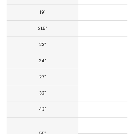
19"
21.5"
23"
24"
27"
32"
43"
55"