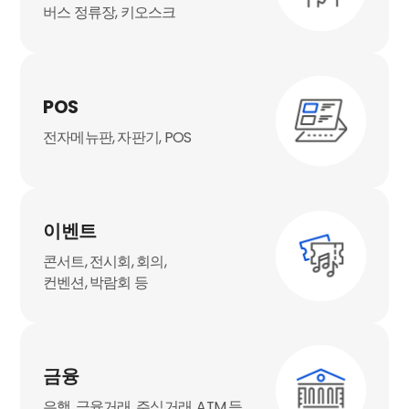
버스 정류장, 키오스크
POS
전자메뉴판, 자판기, POS
이벤트
콘서트, 전시회, 회의,
컨벤션, 박람회 등
금융
은행, 금융거래, 주식거래, ATM 등