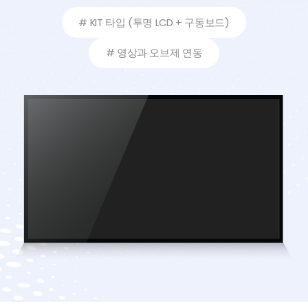
# KIT 타입 (투명 LCD + 구동보드)
# 영상과 오브제 연동