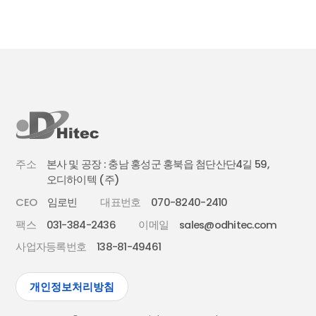
주소
본사 및 공장 : 충남 홍성군 홍북읍 첨단산단4길 59,
오디하이텍 (주)
CEO
임로빈
대표번호
070-8240-2410
팩스
031-384-2436
이메일
sales@odhitec.com
사업자등록번호
138-81-49461
개인정보처리방침