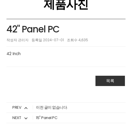
제품사진
42" Panel PC
작성자
관리자
등록일
2024-07-01
조회수
4,635
42 Inch
목록
PREV
이전 글이 없습니다.
NEXT
15" Panel PC