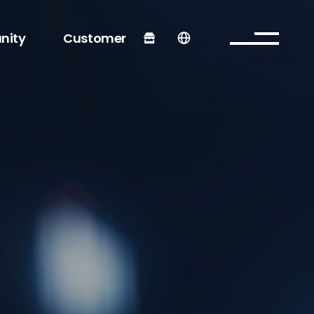
nity
Customer