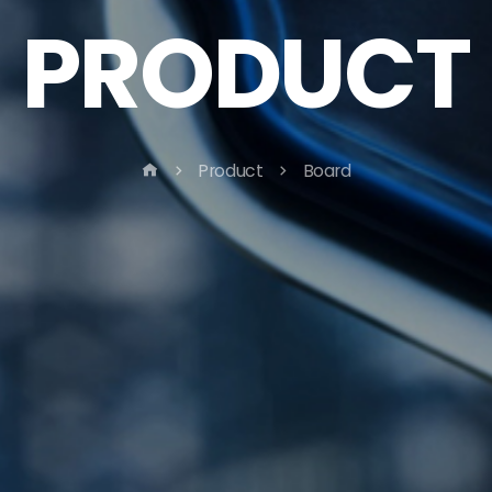
PRODUCT
Product
Board