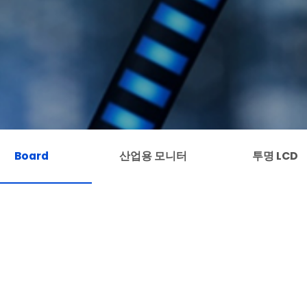
Board
산업용 모니터
투명 LCD
Board