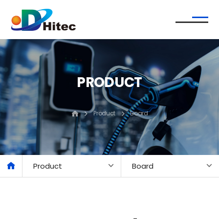
PRODUCT
Product
Board
Product
Board