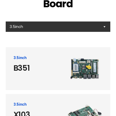
Board
3.5inch
3.5inch
B351
3.5inch
X103