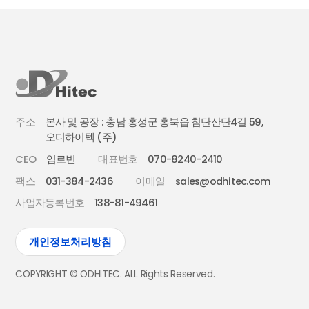
주소
본사 및 공장 : 충남 홍성군 홍북읍 첨단산단4길 59,
오디하이텍 (주)
CEO
임로빈
대표번호
070-8240-2410
팩스
031-384-2436
이메일
sales@odhitec.com
사업자등록번호
138-81-49461
개인정보처리방침
COPYRIGHT © ODHITEC. ALL Rights Reserved.