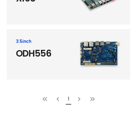
3.5inch
ODH556
1