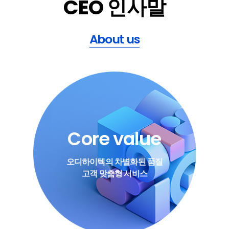
CEO 인사말
About us
Core value
오디하이텍의 차별화된 품질
고객 맞춤형 서비스