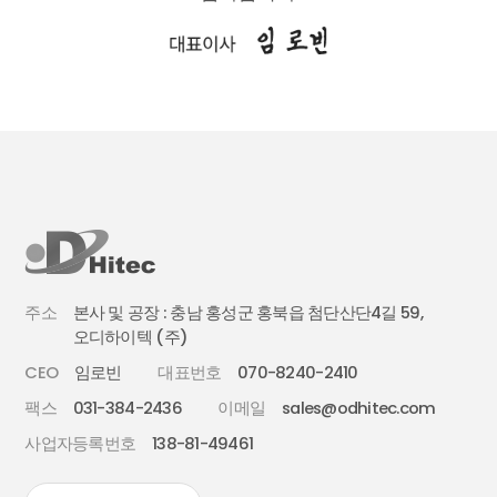
주소
본사 및 공장 : 충남 홍성군 홍북읍 첨단산단4길 59,
오디하이텍 (주)
CEO
임로빈
대표번호
070-8240-2410
팩스
031-384-2436
이메일
sales@odhitec.com
사업자등록번호
138-81-49461