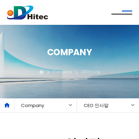
COMPANY
Company
CEO 인사말
Company
CEO 인사말