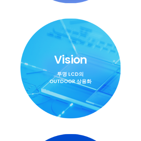
Vision
투명 LCD의
OUTDOOR 상용화