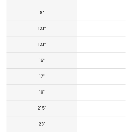
8"
12.1"
12.1"
15"
17"
19"
21.5"
23"