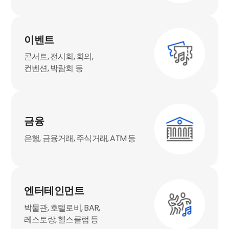
이벤트
콘서트, 전시회, 회의,
컨벤션, 박람회 등
금융
은행, 금융거래, 주식거래, ATM 등
엔터테인먼트
박물관, 호텔로비, BAR,
레스토랑, 헬스클럽 등