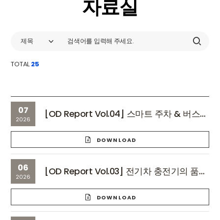
자료실
제목
TOTAL
25
07
[OD Report Vol.04] 스마트 주차 & 버스 관제 시스템을 위한 산업용 디스플레이 솔루션
2026
DOWNLOAD
06
[OD Report Vol.03] 전기차 충전기의 품격을 결정하는 디스플레이, 오디하이텍 'SCS Technology'
2026
DOWNLOAD