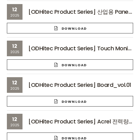
12
[ODHitec Product Series] 산업용 Panel PC_vol.01
2025
DOWNLOAD
12
[ODHitec Product Series] Touch Monitor_vol.01
2025
DOWNLOAD
12
[ODHitec Product Series] Board_vol.01
2025
DOWNLOAD
12
[ODHitec Product Series] Acrel 전력량계_vol.01
2025
DOWNLOAD