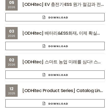
05
[ODHitec] EV 충전기·ESS 원가 절감과 전기 안전을 동시에 잡는 DC 절연감시장치(IMD) 솔루션
2026
DOWNLOAD
03
[ODHitec] 배터리&ESS화재, 이제 확실하게 대비하세요!_리플렛
2026
DOWNLOAD
02
[ODHitec] 스마트 농업 미래를 심다! 스마트팜 ICT 솔루션_리플렛
2026
DOWNLOAD
12
[ODHitec Product Series] Catalog Line Up
2025
DOWNLOAD