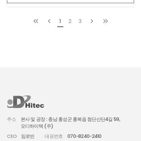
1
2
3
주소
본사 및 공장 : 충남 홍성군 홍북읍 첨단산단4길 59,
오디하이텍 (주)
CEO
임로빈
대표번호
070-8240-2410