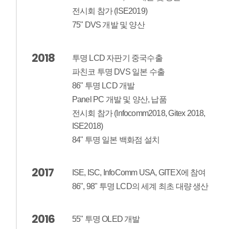
전시회 참가 (ISE2019)
75" DVS 개발 및 양산
2018
투명 LCD 자판기 중국수출
파친코 투명 DVS 일본 수출
86" 투명 LCD 개발
Panel PC 개발 및 양산, 납품
전시회 참가 (Infocomm2018, Gitex 2018,
ISE2018)
84" 투명 일본 백화점 설치
2017
ISE, ISC, InfoComm USA, GITEX에 참여
86", 98" 투명 LCD의 세계 최초 대량 생산
2016
55" 투명 OLED 개발