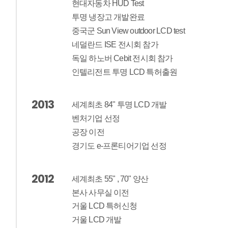
현대자동차 HUD Test
투명 냉장고 개발완료
중국군 Sun View outdoor LCD test
네덜란드 ISE 전시회 참가
독일 하노버 Cebit 전시회 참가
인텔리전트 투명 LCD 특허출원
2013
세계최초 84" 투명 LCD 개발
벤처기업 선정
공장 이전
경기도 e-프론티어기업 선정
2012
세계최초 55" , 70" 양산
본사 사무실 이전
거울 LCD 특허신청
거울 LCD 개발