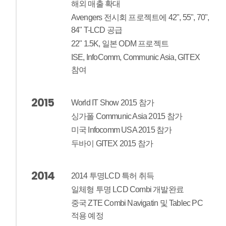
해외 매출 확대
Avengers 전시회 프로젝트에 42", 55", 70",
84" T-LCD 공급
22" 1.5K, 일본 ODM 프로젝트
ISE, InfoComm, Communic Asia, GITEX
참여
2015
World IT Show 2015 참가
싱가폴 Communic Asia 2015 참가
미국 Infocomm USA 2015 참가
두바이 GITEX 2015 참가
2014
2014 투명LCD 특허 취득
일체형 투명 LCD Combi 개발완료
중국 ZTE Combi Navigatin 및 Tablec PC
적용 예정