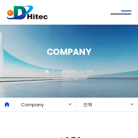
COMPANY
Company
연혁
Company
연혁