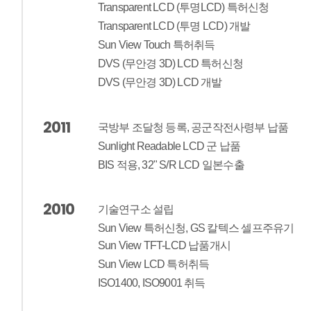
Transparent LCD (투명LCD) 특허신청
Transparent LCD (투명 LCD) 개발
Sun View Touch 특허취득
DVS (무안경 3D) LCD 특허신청
DVS (무안경 3D) LCD 개발
2011
국방부 조달청 등록, 공군작전사령부 납품
Sunlight Readable LCD 군 납품
BIS 적용, 32" S/R LCD 일본수출
2010
기술연구소 설립
Sun View 특허신청, GS 칼텍스 셀프주유기
Sun View TFT-LCD 납품개시
Sun View LCD 특허취득
ISO1400, ISO9001 취득