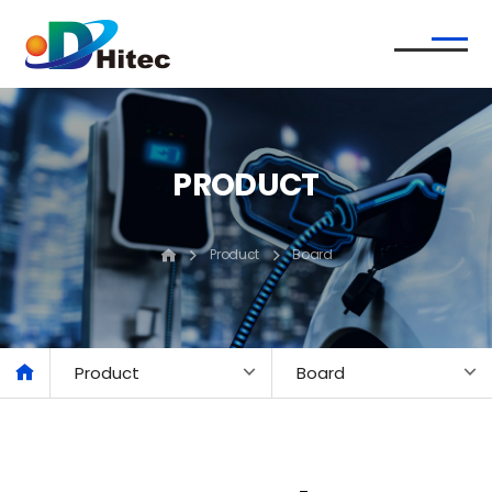
PRODUCT
Product
Board
Product
Board