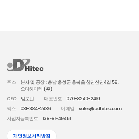
주소
본사 및 공장 : 충남 홍성군 홍북읍 첨단산단4길 59,
오디하이텍 (주)
CEO
임로빈
대표번호
070-8240-2410
팩스
031-384-2436
이메일
sales@odhitec.com
사업자등록번호
138-81-49461
개인정보처리방침