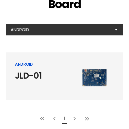
Board
ANDROID
ANDROID
JLD-01
1