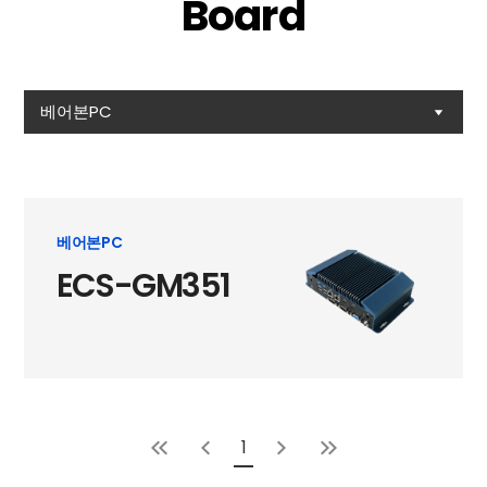
Board
베어본PC
베어본PC
ECS-GM351
1