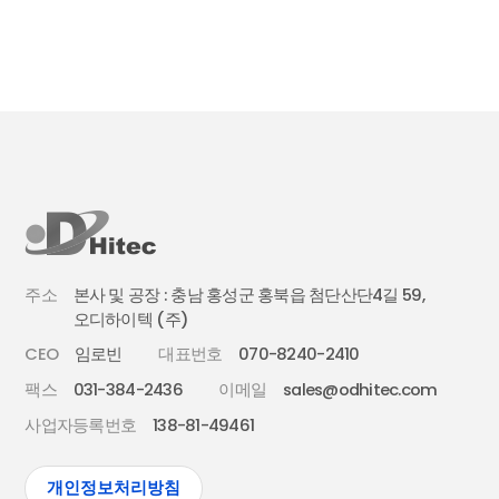
주소
본사 및 공장 : 충남 홍성군 홍북읍 첨단산단4길 59,
오디하이텍 (주)
CEO
임로빈
대표번호
070-8240-2410
팩스
031-384-2436
이메일
sales@odhitec.com
사업자등록번호
138-81-49461
개인정보처리방침