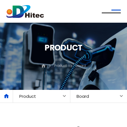
PRODUCT
Product
Board
Product
Board