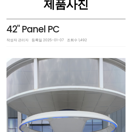
제품사진
42" Panel PC
작성자
관리자
등록일
2025-01-07
조회수
1,492