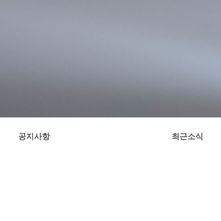
공지사항
최근소식
제품사진