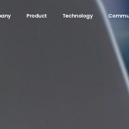
any
Product
Technology
Commu