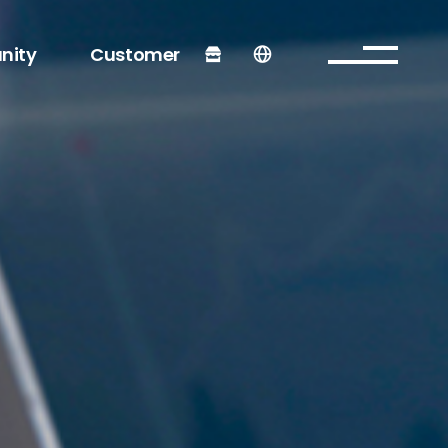
nity
Customer