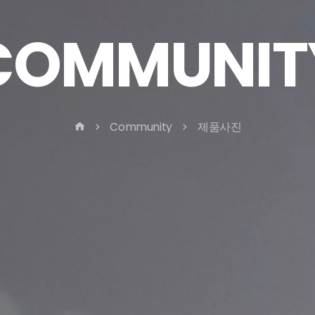
COMMUNIT
Community
제품사진